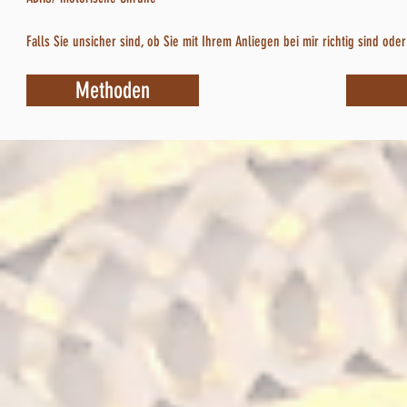
Falls Sie unsicher sind, ob Sie mit Ihrem Anliegen bei mir richtig sind oder
Methoden