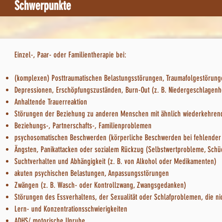
Schwerpunkte
Einzel-, Paar- oder Familientherapie bei:
(komplexen) Posttraumatischen Belastungsstörungen, Traumafolgestörung
Depressionen, Erschöpfungszuständen, Burn-Out (z. B. Niedergeschlagenhei
Anhaltende Trauerreaktion
Störungen der Beziehung zu anderen Menschen mit ähnlich wiederkehrend
Beziehungs-, Partnerschafts-, Familienproblemen
psychosomatischen Beschwerden (körperliche Beschwerden bei fehlender 
Ängsten, Panikattacken oder sozialem Rückzug (Selbstwertprobleme, Schüc
Suchtverhalten und Abhängigkeit (z. B. von Alkohol oder Medikamenten)
akuten psychischen Belastungen, Anpassungsstörungen
Zwängen (z. B. Wasch- oder Kontrollzwang, Zwangsgedanken)
Störungen des Essverhaltens, der Sexualität oder Schlafproblemen, die ni
Lern- und Konzentrationsschwierigkeiten
ADHS/ motorische Unruhe