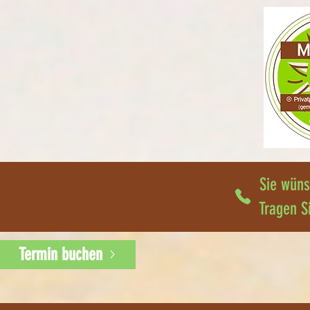
Sie wüns
Tragen S
Termin buchen