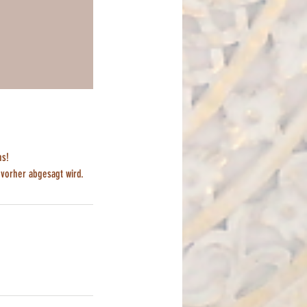
ns!
vorher abgesagt wird.