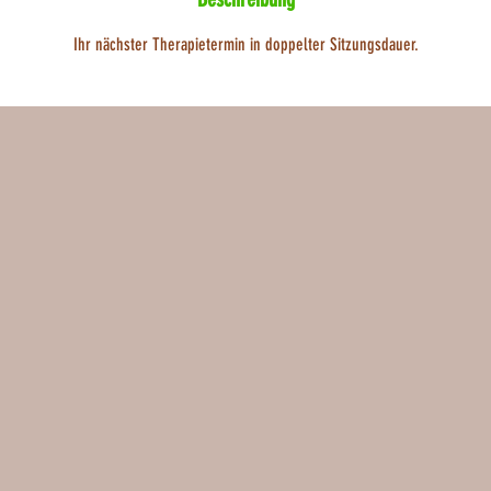
n
.
Ihr nächster Therapietermin in doppelter Sitzungsdauer.