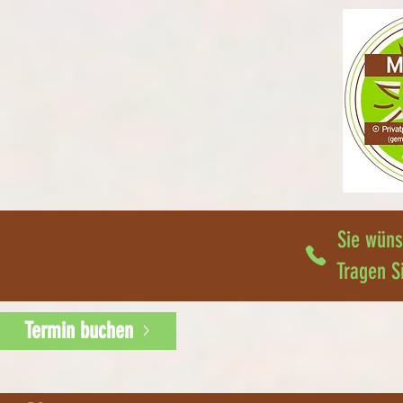
Sie wüns
Tragen S
Termin buchen