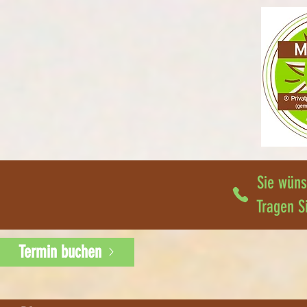
Sie wüns
Tragen S
Termin buchen