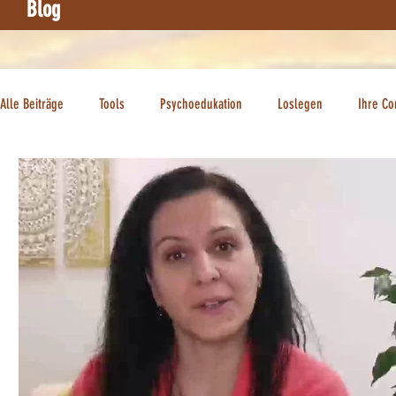
Blog
Alle Beiträge
Tools
Psychoedukation
Loslegen
Ihre C