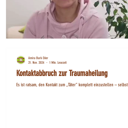
Amira Burk-Stier
21. Nov. 2024
1 Min. Lesezeit
Kontaktabbruch zur Traumaheilung
Es ist ratsam, den Kontakt zum „Täter“ komplett einzustellen – selbst w