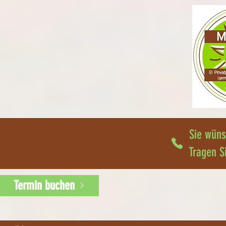
Sie wüns
Tragen S
Termin buchen