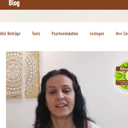
Blog
Alle Beiträge
Tools
Psychoedukation
Loslegen
Ihre C