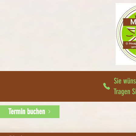
Sie wüns
Tragen S
Termin buchen