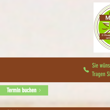
Sie wüns
Tragen S
Termin buchen