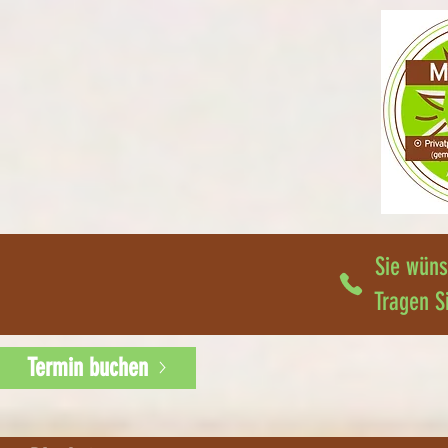
Sie wüns
Tragen S
Termin buchen