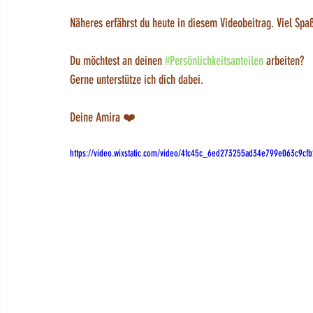
Näheres erfährst du heute in diesem Videobeitrag. Viel Sp
Du möchtest an deinen 
#Persönlichkeitsanteilen
 arbeiten? 
Gerne unterstütze ich dich dabei.
Deine Amira ❤️ 
https://video.wixstatic.com/video/4fc45c_6ed273255ad34e799e063c9cf