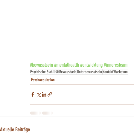
#bewusstsein
#mentalhealth
#entwicklung
#inneresteam
Psychische Stabilität
Bewusstsein
Unterbewusstsein
Kontakt
Wachstum
Psychoedukation
Aktuelle Beiträge